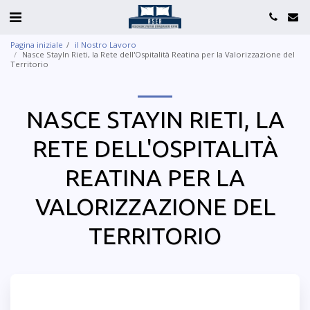
Pagina iniziale
il Nostro Lavoro
Nasce StayIn Rieti, la Rete dell'Ospitalità Reatina per la Valorizzazione del
Territorio
NASCE STAYIN RIETI, LA
RETE DELL'OSPITALITÀ
REATINA PER LA
VALORIZZAZIONE DEL
TERRITORIO